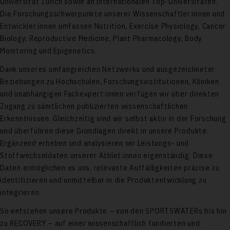
Universität Zürich sowie an internationalen Top-Universitäten.
Die Forschungsschwerpunkte unserer Wissenschaftler:innen und
Entwickler:innen umfassen Nutrition, Exercise Physiology, Cancer
Biology, Reproductive Medicine, Plant Pharmacology, Body
Monitoring und Epigenetics.
Dank unseres umfangreichen Netzwerks und ausgezeichneter
Beziehungen zu Hochschulen, Forschungsinstitutionen, Kliniken
und unabhängigen Fachexpert:innen verfügen wir über direkten
Zugang zu sämtlichen publizierten wissenschaftlichen
Erkenntnissen. Gleichzeitig sind wir selbst aktiv in der Forschung
und überführen diese Grundlagen direkt in unsere Produkte.
Ergänzend erheben und analysieren wir Leistungs- und
Stoffwechseldaten unserer Athlet:innen eigenständig. Diese
Daten ermöglichen es uns, relevante Auffälligkeiten präzise zu
identifizieren und unmittelbar in die Produktentwicklung zu
integrieren.
So entstehen unsere Produkte – von den SPORTSWATERs bis hin
zu RECOVERY – auf einer wissenschaftlich fundierten und