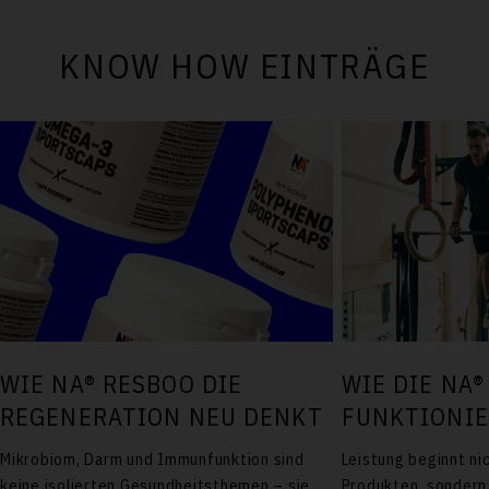
KNOW HOW EINTRÄGE
WIE DIE NA®
WIE NA® RESBOO DIE
FUNKTIONI
REGENERATION NEU DENKT
Leistung beginnt ni
Mikrobiom, Darm und Immunfunktion sind
Produkten, sondern 
keine isolierten Gesundheitsthemen – sie