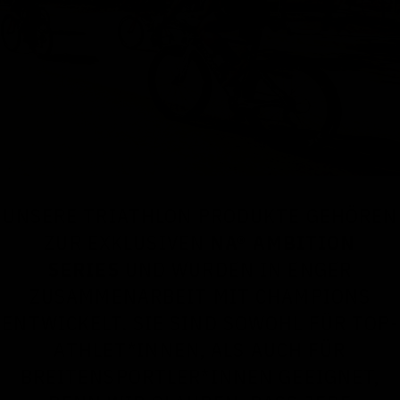
UNSERE TRIATHLON PRODUKTE GEHÖREN
ZUR EXKLUSIVEN
NA® AMBITION
SERIES
UND WURDEN IN ENGER
ZUSAMMENARBEIT MIT CHAMPIONS
ENTWICKELT. SIE SIND SOWOHL FÜR TOP-
ATHLET*INNEN, ALS AUCH FÜR
BREITENSPORTLER*INNEN GEEIGNET,