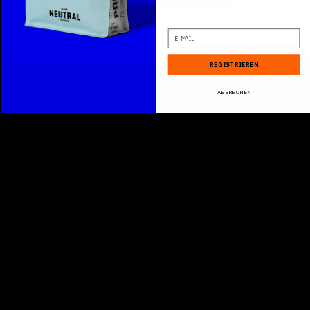
E-Mail
REGISTRIEREN
ABBRECHEN
DEVELOPED BY
CHAMPIONS