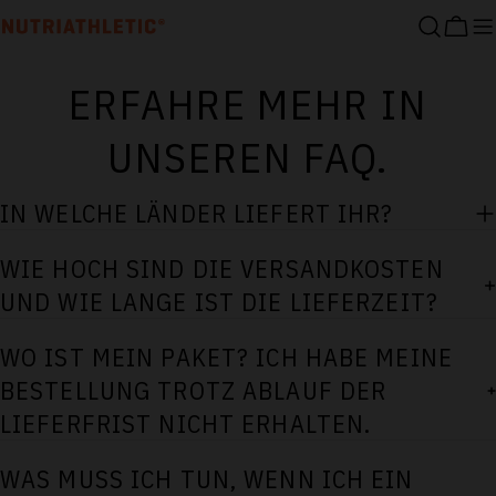
Zum
Ware
Inhalt
springen
ERFAHRE MEHR IN
UNSEREN FAQ.
IN WELCHE LÄNDER LIEFERT IHR?
WIE HOCH SIND DIE VERSANDKOSTEN
UND WIE LANGE IST DIE LIEFERZEIT?
WO IST MEIN PAKET? ICH HABE MEINE
BESTELLUNG TROTZ ABLAUF DER
LIEFERFRIST NICHT ERHALTEN.
WAS MUSS ICH TUN, WENN ICH EIN