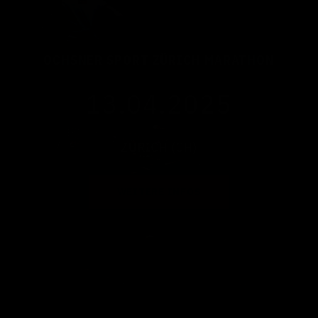
OCHSNER SPORT ZÜRICH MARATHON
13.04.2025
ZÜRICH (CH)
WEITERE INFOS