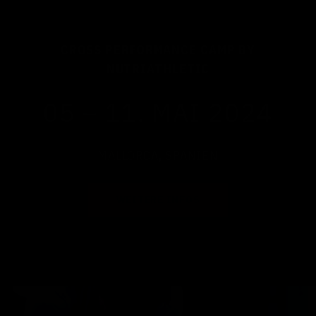
CROSS PERFORMANCE CAMP BY
NUTRIATHLETIC
05 – 11. MAI 2024
MALLORCA, SPANIEN
WEITERE INFOS