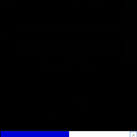
SWISS THROWDOWN TEAM EDITION
06.10.-08.10.2023
KRIENS, LUZERN (CH)
WEITERE INFOS