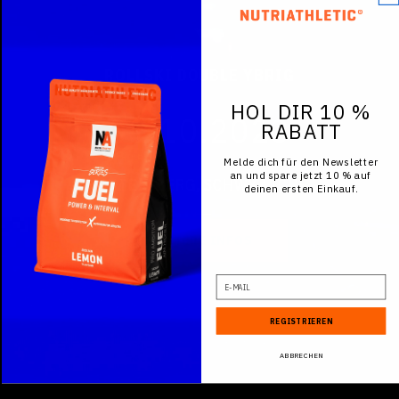
ROLLSKI DOUBLE YBRIG
HOL DIR 10 %
01.10.2023
RABATT
Melde dich für den Newsletter
an und spare jetzt 10 % auf
UNTERIBERG, SCHWYZ (CH)
deinen ersten Einkauf.
WEITERE INFOS
E-Mail
REGISTRIEREN
ABBRECHEN