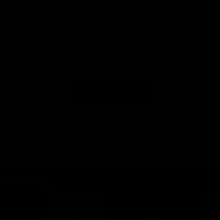
ALLE NEWS ZU KOMMENDEN
SPORTANLÄSSEN
FOLLOW US FOR MORE UPDTAES
INSTAGRAM
YOU MAY ALSO LIKE
Ausverkauft