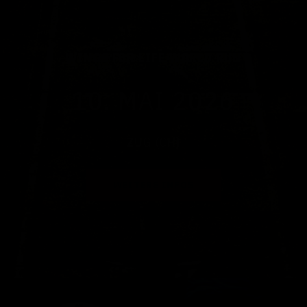
WINGS FOR LIFE WORLD RUN
10. MAI 2026
ZUG (CH)
WEITERE INFOS