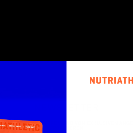
SPORTS
ABOUT
ATHLETES
ON TOUR
KN
SUCHEN
NEWSLETTER
WSLETTER ABONNIEREN UND VON EXKLUSIVEN ANG
PROFITIEREN