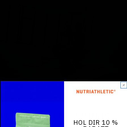
NA® EAA BCAA
PURE ESSENTIAL AMINOS
HOL DIR 10 %