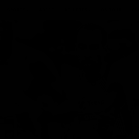
SPORTS
ABOUT
ATHLETES
ON TOUR
KN