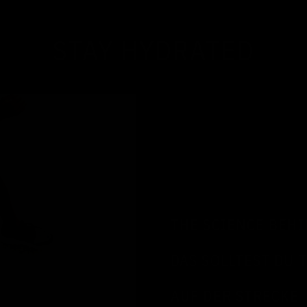
STAY HYDRATED
THE SCIENCE BEH
DAS SOLLTEST DU 
AUF DER STRECKE