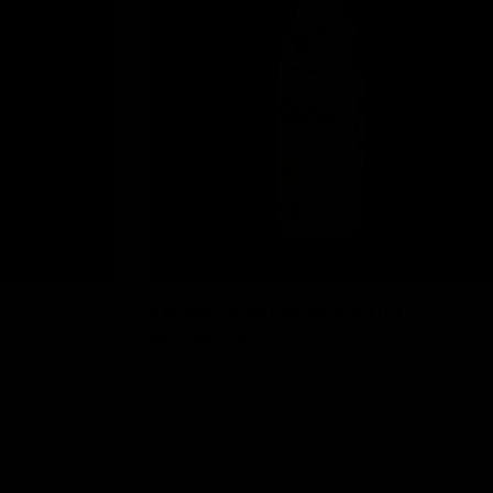
NA® COLLAGEN PROTEIN WATER
Regulärer
Von CHF 4.90
Preis