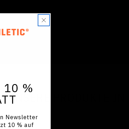
 10 %
E UNSERE PRODUKTE IN
ATT
en Newsletter
tzt 10 % auf