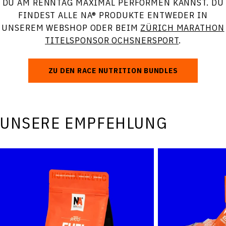
DU AM RENNTAG MAXIMAL PERFORMEN KANNST. DU
FINDEST ALLE NA® PRODUKTE ENTWEDER IN
UNSEREM WEBSHOP ODER BEIM
ZÜRICH MARATHON
TITELSPONSOR OCHSNERSPORT
.
ZU DEN RACE NUTRITION BUNDLES
UNSERE EMPFEHLUNG