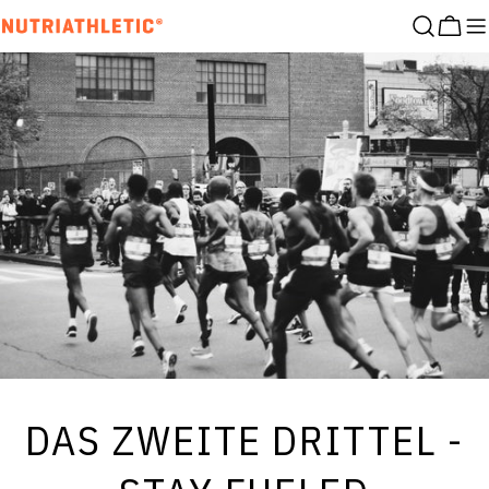
Zum
Ware
Inhalt
springen
DAS ZWEITE DRITTEL -